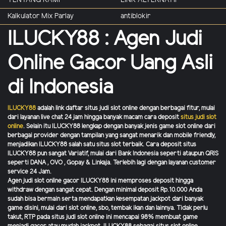
TENTANG KAMI
LINK ALTERNATIF
Kalkulator Mix Parlay
antiblokir
ILUCKY88 : Agen Judi
Online Gacor Uang Asli
di Indonesia
ILUCKY88
adalah link daftar situs judi slot online dengan berbagai fitur, mulai
dari layanan live chat 24 jam hingga banyak macam cara deposit
situs judi slot
online
. Selain itu ILUCKY88 lengkap dengan banyak jenis game slot online dari
berbagai provider dengan tampilan yang sangat menarik dan mobile friendly,
menjadikan
ILUCKY88 salah satu situs slot terbaik. Cara deposit situs
ILUCKY88 pun sangat Variatif, mulai dari Bank Indonesia seperti ataupun QRIS
seperti DANA , OVO , Gopay & Linkaja. Terlebih lagi dengan layanan customer
service 24 Jam.
Agen judi slot online gacor ILUCKY88 ini memproses deposit hingga
withdraw dengan sangat cepat. Dengan minimal deposit Rp.10.000 Anda
sudah bisa bermain serta mendapatkan kesempatan jackpot dari banyak
game disini, mulai dari slot online, sbo, tembak ikan dan lainnya. Tidak perlu
takut, RTP pada situs judi slot online ini mencapai 98% membuat game