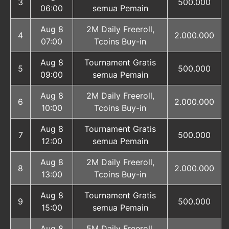
3
500.000
06:00
semua Pemain
Aug 8
2M Daily Freeroll,
4
2.000.000
07:00
Tcoins Buy-in
Aug 8
Tournament Gratis
5
500.000
09:00
semua Pemain
Aug 8
2M Daily Freeroll,
6
2.000.000
10:00
Tcoins Buy-in
Aug 8
Tournament Gratis
7
500.000
12:00
semua Pemain
Aug 8
2M Daily Freeroll,
8
2.000.000
13:00
Tcoins Buy-in
Aug 8
Tournament Gratis
9
500.000
15:00
semua Pemain
Aug 8
5M Daily Freeroll,