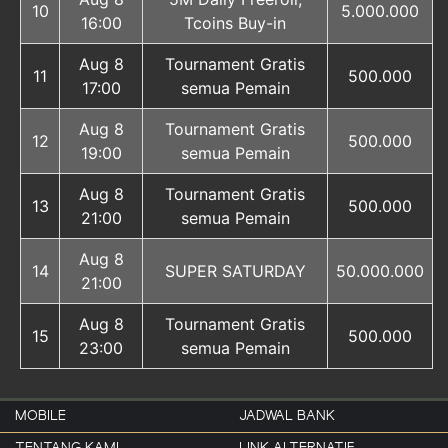
10
5.000.000
16:00
Tcoins Buy-in
Aug 8
Tournament Gratis
11
500.000
17:00
semua Pemain
Aug 8
Tournament Gratis
12
500.000
19:00
semua Pemain
Aug 8
Tournament Gratis
13
500.000
21:00
semua Pemain
Aug 8
14
SUPER SATURDAY
50.000.000
21:00
Aug 8
Tournament Gratis
15
500.000
23:00
semua Pemain
MOBILE
JADWAL BANK