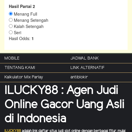
MOBILE
JADWAL BANK
TENTANG KAMI
LINK ALTERNATIF
Kalkulator Mix Parlay
antiblokir
ILUCKY88 : Agen Judi
Online Gacor Uang Asli
di Indonesia
ILUCKY88
adalah link daftar situs judi slot online dengan berbagai fitur, mulai