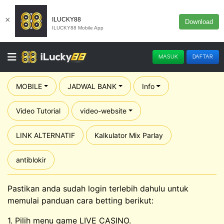
×
ILUCKY88
Download
ILUCKY88 Mobile App
MASUK
DAFTAR
MOBILE
JADWAL BANK
Info
Video Tutorial
video-website
LINK ALTERNATIF
Kalkulator Mix Parlay
antiblokir
Pastikan anda sudah login terlebih dahulu untuk
memulai panduan cara betting berikut:
1. Pilih menu game LIVE CASINO.