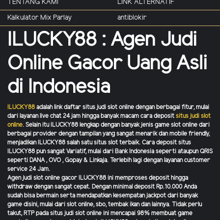
TENTANG KAMI
LINK ALTERNATIF
Kalkulator Mix Parlay
antiblokir
ILUCKY88 : Agen Judi
Online Gacor Uang Asli
di Indonesia
ILUCKY88
adalah link daftar situs judi slot online dengan berbagai fitur, mulai
dari layanan live chat 24 jam hingga banyak macam cara deposit
situs judi slot
online
. Selain itu ILUCKY88 lengkap dengan banyak jenis game slot online dari
berbagai provider dengan tampilan yang sangat menarik dan mobile friendly,
menjadikan
ILUCKY88 salah satu situs slot terbaik. Cara deposit situs
ILUCKY88 pun sangat Variatif, mulai dari Bank Indonesia seperti ataupun QRIS
seperti DANA , OVO , Gopay & Linkaja. Terlebih lagi dengan layanan customer
service 24 Jam.
Agen judi slot online gacor ILUCKY88 ini memproses deposit hingga
withdraw dengan sangat cepat. Dengan minimal deposit Rp.10.000 Anda
sudah bisa bermain serta mendapatkan kesempatan jackpot dari banyak
game disini, mulai dari slot online, sbo, tembak ikan dan lainnya. Tidak perlu
takut, RTP pada situs judi slot online ini mencapai 98% membuat game