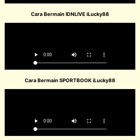
Cara Bermain IDNLIVE iLucky88
Cara Bermain SPORTBOOK iLucky88