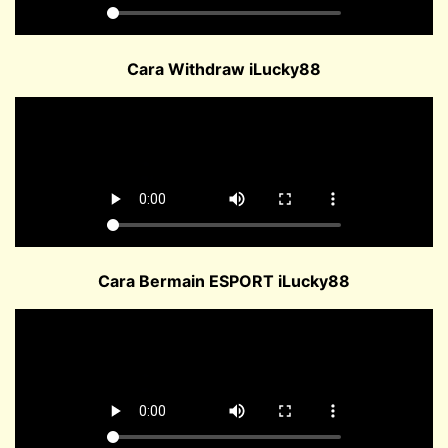
Cara Withdraw iLucky88
Cara Bermain ESPORT iLucky88