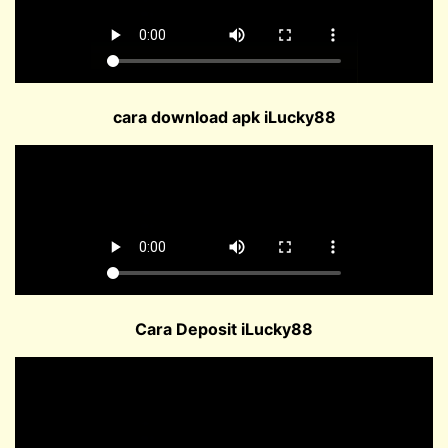
cara download apk iLucky88
Cara Deposit iLucky88