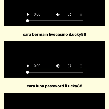
cara bermain livecasino iLucky88
cara lupa password iLucky88